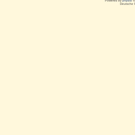
Powered by
phpBB
©
Deutsche 