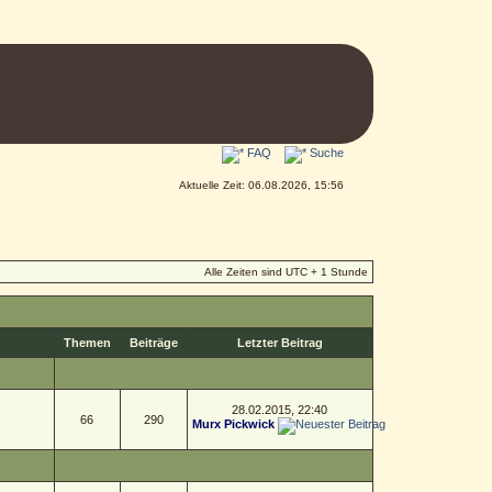
FAQ
Suche
Aktuelle Zeit: 06.08.2026, 15:56
Alle Zeiten sind UTC + 1 Stunde
Themen
Beiträge
Letzter Beitrag
28.02.2015, 22:40
66
290
Murx Pickwick