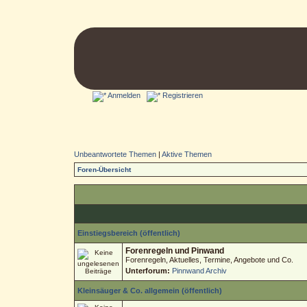
Anmelden
Registrieren
Unbeantwortete Themen
|
Aktive Themen
Foren-Übersicht
Einstiegsbereich (öffentlich)
Forenregeln und Pinwand
Forenregeln, Aktuelles, Termine, Angebote und Co.
Unterforum:
Pinnwand Archiv
Kleinsäuger & Co. allgemein (öffentlich)