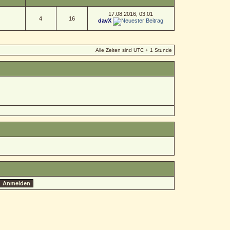
17.08.2016, 03:01
4
16
davX
Alle Zeiten sind UTC + 1 Stunde