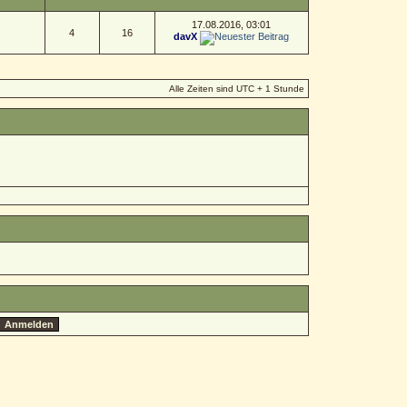
17.08.2016, 03:01
4
16
davX
Alle Zeiten sind UTC + 1 Stunde