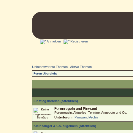
Anmelden
Registrieren
Unbeantwortete Themen
|
Aktive Themen
Foren-Übersicht
Einstiegsbereich (öffentlich)
Forenregeln und Pinwand
Forenregeln, Aktuelles, Termine, Angebote und Co.
Unterforum:
Pinnwand Archiv
Kleinsäuger & Co. allgemein (öffentlich)