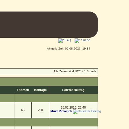
FAQ
Suche
Aktuelle Zeit: 06.08.2026, 19:34
Alle Zeiten sind UTC + 1 Stunde
Themen
Beiträge
Letzter Beitrag
28.02.2015, 22:40
66
290
Murx Pickwick