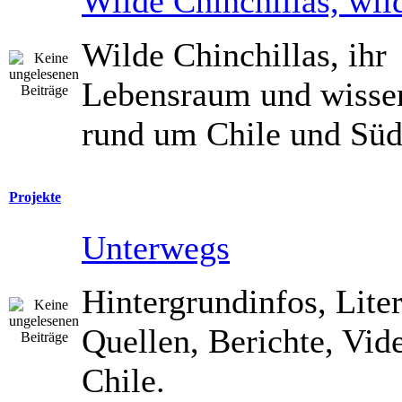
Wilde Chinchillas, wil
Wilde Chinchillas, ihr
Lebensraum und wisse
rund um Chile und Süd
Projekte
Unterwegs
Hintergrundinfos, Liter
Quellen, Berichte, Vide
Chile.