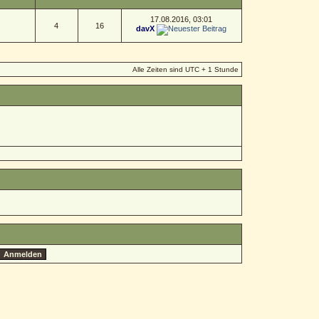
17.08.2016, 03:01
4
16
davX
Alle Zeiten sind UTC + 1 Stunde