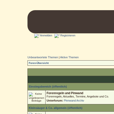
Anmelden
Registrieren
Unbeantwortete Themen
|
Aktive Themen
Foren-Übersicht
Einstiegsbereich (öffentlich)
Forenregeln und Pinwand
Forenregeln, Aktuelles, Termine, Angebote und Co.
Unterforum:
Pinnwand Archiv
Kleinsäuger & Co. allgemein (öffentlich)