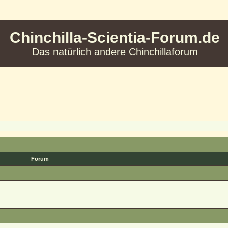
Chinchilla-Scientia-Forum.de
Das natürlich andere Chinchillaforum
Forum