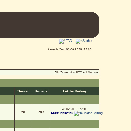
FAQ
Suche
Aktuelle Zeit: 08.08.2026, 12:03
Alle Zeiten sind UTC + 1 Stunde
Themen
Beiträge
Letzter Beitrag
28.02.2015, 22:40
66
290
Murx Pickwick