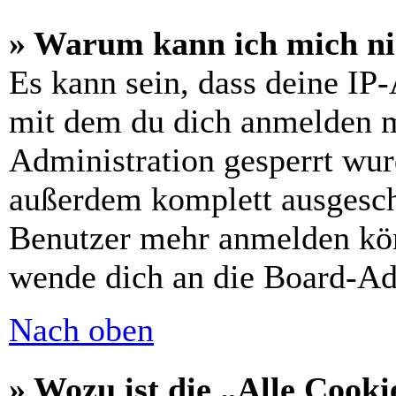
» Warum kann ich mich nic
Es kann sein, dass deine IP
mit dem du dich anmelden m
Administration gesperrt wur
außerdem komplett ausgescha
Benutzer mehr anmelden kön
wende dich an die Board-Ad
Nach oben
» Wozu ist die „Alle Cooki