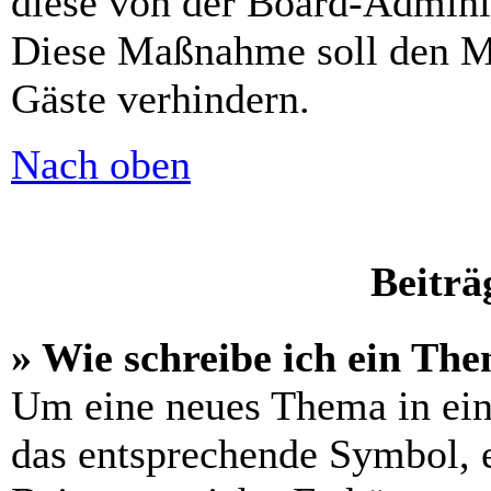
diese von der Board-Adminis
Diese Maßnahme soll den M
Gäste verhindern.
Nach oben
Beiträ
» Wie schreibe ich ein Th
Um eine neues Thema in ein
das entsprechende Symbol, e