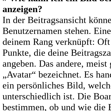
anzeigen?
In der Beitragsansicht könn
Benutzernamen stehen. Eines
deinem Rang verknüpft: Oft 
Punkte, die deine Beitragsz
angeben. Das andere, meist g
„Avatar“ bezeichnet. Es hand
ein persönliches Bild, welc
unterschiedlich ist. Die Bo
bestimmen, ob und wie die 