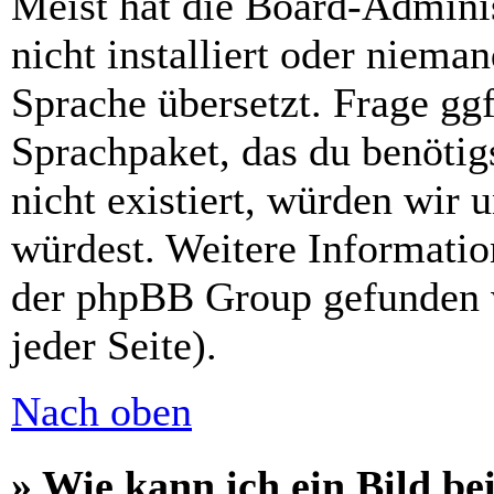
Meist hat die Board-Admini
nicht installiert oder niema
Sprache übersetzt. Frage ggf
Sprachpaket, das du benötigs
nicht existiert, würden wir 
würdest. Weitere Informati
der phpBB Group gefunden 
jeder Seite).
Nach oben
» Wie kann ich ein Bild 