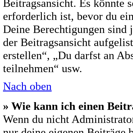
Beitragsansicht. Es könnte s
erforderlich ist, bevor du e
Deine Berechtigungen sind 
der Beitragsansicht aufgelis
erstellen“, „Du darfst an 
teilnehmen“ usw.
Nach oben
» Wie kann ich einen Beitr
Wenn du nicht Administrator
nur deine eigenen Beiträge 