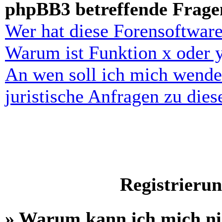
phpBB3 betreffende Frage
Wer hat diese Forensoftware
Warum ist Funktion x oder y
An wen soll ich mich wende
juristische Anfragen zu die
Registrieru
» Warum kann ich mich n