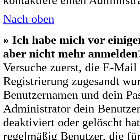
kontaktiere einen Administra
Nach oben
» Ich habe mich vor einiger
aber nicht mehr anmelden
Versuche zuerst, die E-Mail 
Registrierung zugesandt wu
Benutzernamen und dein Pass
Administrator dein Benutze
deaktiviert oder gelöscht h
regelmäßig Benutzer, die für