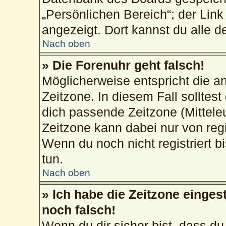
„Persönlichen Bereich“; der Link
angezeigt. Dort kannst du alle d
Nach oben
» Die Forenuhr geht falsch!
Möglicherweise entspricht die an
Zeitzone. In diesem Fall solltest
dich passende Zeitzone (Mitteleur
Zeitzone kann dabei nur von reg
Wenn du noch nicht registriert bis
tun.
Nach oben
» Ich habe die Zeitzone einges
noch falsch!
Wenn du dir sicher bist, dass du