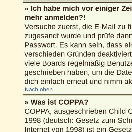
» Ich habe mich vor einiger Zei
mehr anmelden?!
Versuche zuerst, die E-Mail zu fi
zugesandt wurde und prüfe dan
Passwort. Es kann sein, dass ei
verschieden Gründen deaktivier
viele Boards regelmäßig Benutzer
geschrieben haben, um die Date
dich einfach erneut und nimm akt
Nach oben
» Was ist COPPA?
COPPA, ausgeschrieben Child On
1998 (deutsch: Gesetz zum Schu
Internet von 1998) ist ein Geset