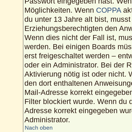
Passwort eingegeben hast. Wenn
Möglichkeiten. Wenn
COPPA
akt
du unter 13 Jahre alt bist, musst
Erziehungsberechtigten den Anwe
Wenn dies nicht der Fall ist, mus
werden. Bei einigen Boards müs
erst freigeschaltet werden – ent
oder ein Administrator. Bei der R
Aktivierung nötig ist oder nicht.
den dort enthaltenen Anweisunge
Mail-Adresse korrekt eingegebe
Filter blockiert wurde. Wenn du d
Adresse korrekt eingegeben wur
Administrator.
Nach oben