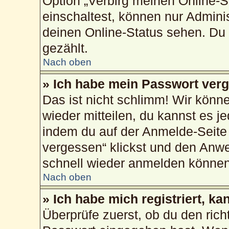
Option „Verbirg meinen Online-S
einschaltest, können nur Admini
deinen Online-Status sehen. Du 
gezählt.
Nach oben
» Ich habe mein Passwort ver
Das ist nicht schlimm! Wir könne
wieder mitteilen, du kannst es 
indem du auf der Anmelde-Seite
vergessen“ klickst und den Anwei
schnell wieder anmelden können
Nach oben
» Ich habe mich registriert, k
Überprüfe zuerst, ob du den ric