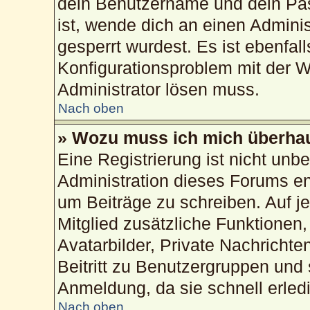
dein Benutzername und dein Pass
ist, wende dich an einen Admini
gesperrt wurdest. Es ist ebenfal
Konfigurationsproblem mit der We
Administrator lösen muss.
Nach oben
» Wozu muss ich mich überhau
Eine Registrierung ist nicht unb
Administration dieses Forums ent
um Beiträge zu schreiben. Auf jed
Mitglied zusätzliche Funktionen,
Avatarbilder, Private Nachrichte
Beitritt zu Benutzergruppen und 
Anmeldung, da sie schnell erledig
Nach oben