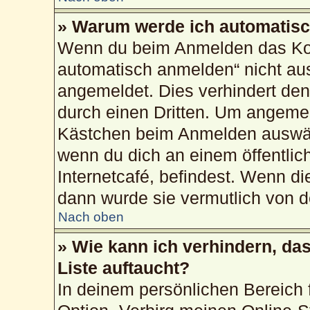
» Warum werde ich automatis
Wenn du beim Anmelden das Kon
automatisch anmelden“ nicht ausw
angemeldet. Dies verhindert de
durch einen Dritten. Um angemel
Kästchen beim Anmelden auswähl
wenn du dich an einem öffentlic
Internetcafé, befindest. Wenn di
dann wurde sie vermutlich von d
Nach oben
» Wie kann ich verhindern, da
Liste auftaucht?
In deinem persönlichen Bereich f