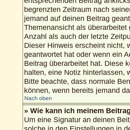
entsprechenden Beitrag anklickst;
begrenzten Zeitraum nach seiner
jemand auf deinen Beitrag geantw
Themenansicht als überarbeitet 
Anzahl als auch der letzte Zeitp
Dieser Hinweis erscheint nicht,
geantwortet hat oder wenn ein A
Beitrag überarbeitet hat. Diese k
halten, eine Notiz hinterlassen,
Bitte beachte, dass normale Ben
können, wenn bereits jemand dar
Nach oben
» Wie kann ich meinem Beitrag
Um eine Signatur an deinen Bei
solche in den Einstellungen in 