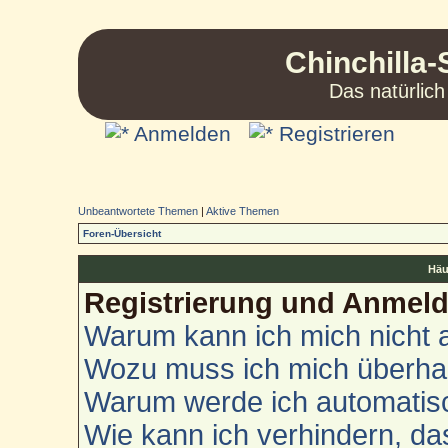
Chinchilla-
Das natürlich
Anmelden
Registrieren
Unbeantwortete Themen
|
Aktive Themen
Foren-Übersicht
Häu
Registrierung und Anmel
Warum kann ich mich nicht
Wozu muss ich mich überhau
Warum werde ich automatis
Wie kann ich verhindern, d