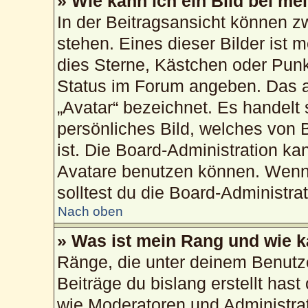
» Wie kann ich ein Bild bei 
In der Beitragsansicht können 
stehen. Eines dieser Bilder ist 
dies Sterne, Kästchen oder Punk
Status im Forum angeben. Das an
„Avatar“ bezeichnet. Es handelt 
persönliches Bild, welches von 
ist. Die Board-Administration k
Avatare benutzen können. Wenn 
solltest du die Board-Administra
Nach oben
» Was ist mein Rang und wie k
Ränge, die unter deinem Benutz
Beiträge du bislang erstellt hast
wie Moderatoren und Administra