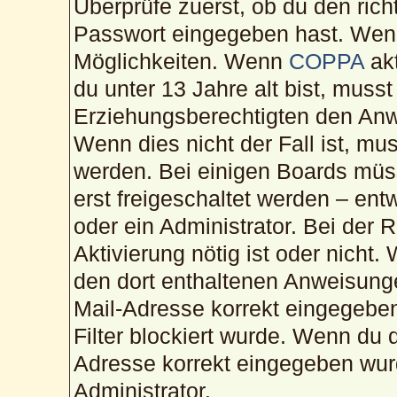
Überprüfe zuerst, ob du den ric
Passwort eingegeben hast. Wenn
Möglichkeiten. Wenn
COPPA
akt
du unter 13 Jahre alt bist, musst
Erziehungsberechtigten den Anwe
Wenn dies nicht der Fall ist, mus
werden. Bei einigen Boards müs
erst freigeschaltet werden – ent
oder ein Administrator. Bei der R
Aktivierung nötig ist oder nicht.
den dort enthaltenen Anweisunge
Mail-Adresse korrekt eingegebe
Filter blockiert wurde. Wenn du d
Adresse korrekt eingegeben wur
Administrator.