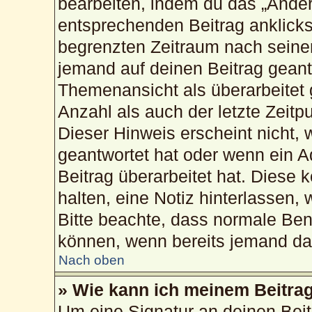
bearbeiten, indem du das „Änder
entsprechenden Beitrag anklickst;
begrenzten Zeitraum nach seiner
jemand auf deinen Beitrag geantw
Themenansicht als überarbeitet 
Anzahl als auch der letzte Zeitp
Dieser Hinweis erscheint nicht,
geantwortet hat oder wenn ein A
Beitrag überarbeitet hat. Diese k
halten, eine Notiz hinterlassen,
Bitte beachte, dass normale Ben
können, wenn bereits jemand dar
Nach oben
» Wie kann ich meinem Beitrag
Um eine Signatur an deinen Bei