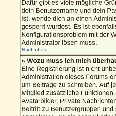
Dafür gibt es viele mögliche Gr
dein Benutzername und dein Pass
ist, wende dich an einen Admini
gesperrt wurdest. Es ist ebenfal
Konfigurationsproblem mit der We
Administrator lösen muss.
Nach oben
» Wozu muss ich mich überhau
Eine Registrierung ist nicht unb
Administration dieses Forums ent
um Beiträge zu schreiben. Auf jed
Mitglied zusätzliche Funktionen,
Avatarbilder, Private Nachrichte
Beitritt zu Benutzergruppen und 