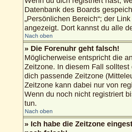
Wenn du dich registriert hast, w
Datenbank des Boards gespeiche
„Persönlichen Bereich“; der Link
angezeigt. Dort kannst du alle d
Nach oben
» Die Forenuhr geht falsch!
Möglicherweise entspricht die an
Zeitzone. In diesem Fall solltest
dich passende Zeitzone (Mitteleur
Zeitzone kann dabei nur von reg
Wenn du noch nicht registriert bis
tun.
Nach oben
» Ich habe die Zeitzone einges