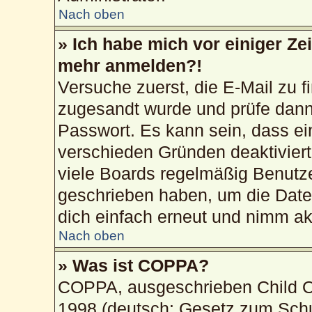
Nach oben
» Ich habe mich vor einiger Zei
mehr anmelden?!
Versuche zuerst, die E-Mail zu fi
zugesandt wurde und prüfe dan
Passwort. Es kann sein, dass ei
verschieden Gründen deaktivier
viele Boards regelmäßig Benutzer
geschrieben haben, um die Date
dich einfach erneut und nimm akt
Nach oben
» Was ist COPPA?
COPPA, ausgeschrieben Child On
1998 (deutsch: Gesetz zum Schu