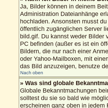
Ja, Bilder können in deinem Bei
Administration Dateianhänge erla
hochladen. Ansonsten musst du 
öffentlich zugänglichen Server li
bild.gif. Du kannst weder Bilder
PC befinden (außer es ist ein öf
Bildern, die nur nach einer Anme
oder Yahoo-Mailboxen, mit eine
das Bild anzuzeigen, benutze d
Nach oben
» Was sind globale Bekanntm
Globale Bekanntmachungen beinh
solltest du sie so bald wie mög
erscheinen ganz oben in jedem 