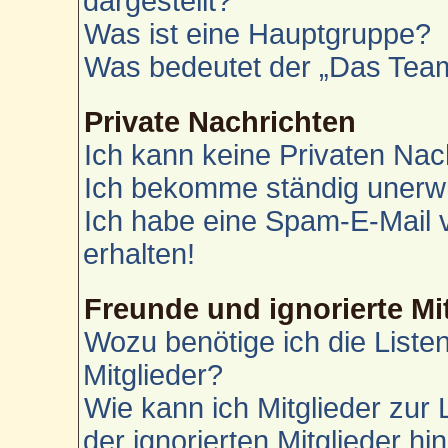
dargestellt?
Was ist eine Hauptgruppe?
Was bedeutet der „Das Team“
Private Nachrichten
Ich kann keine Privaten Nac
Ich bekomme ständig unerwü
Ich habe eine Spam-E-Mail 
erhalten!
Freunde und ignorierte Mi
Wozu benötige ich die Liste
Mitglieder?
Wie kann ich Mitglieder zur 
der ignorierten Mitglieder h