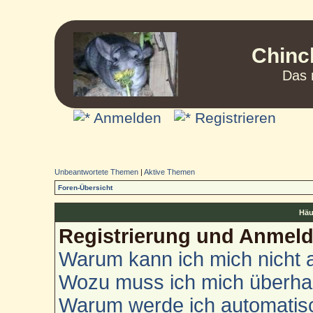
Chinc
Das 
Anmelden
Registrieren
Unbeantwortete Themen
|
Aktive Themen
Foren-Übersicht
Häu
Registrierung und Anmel
Warum kann ich mich nicht
Wozu muss ich mich überhau
Warum werde ich automatis