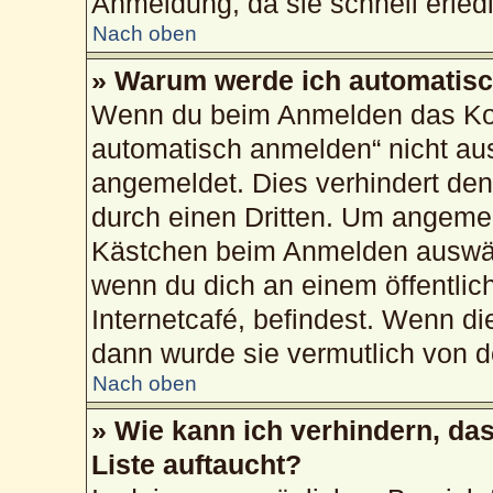
Anmeldung, da sie schnell erledig
Nach oben
» Warum werde ich automatis
Wenn du beim Anmelden das Kon
automatisch anmelden“ nicht ausw
angemeldet. Dies verhindert de
durch einen Dritten. Um angemel
Kästchen beim Anmelden auswähl
wenn du dich an einem öffentlic
Internetcafé, befindest. Wenn di
dann wurde sie vermutlich von d
Nach oben
» Wie kann ich verhindern, da
Liste auftaucht?