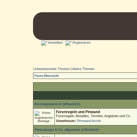
Anmelden
Registrieren
Unbeantwortete Themen
|
Aktive Themen
Foren-Übersicht
Einstiegsbereich (öffentlich)
Forenregeln und Pinwand
Forenregeln, Aktuelles, Termine, Angebote und Co.
Unterforum:
Pinnwand Archiv
Kleinsäuger & Co. allgemein (öffentlich)