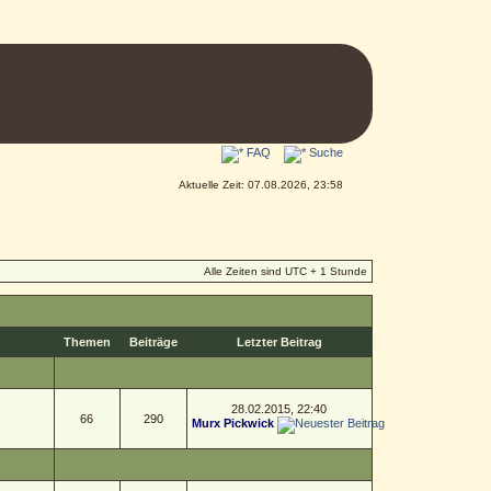
FAQ
Suche
Aktuelle Zeit: 07.08.2026, 23:58
Alle Zeiten sind UTC + 1 Stunde
Themen
Beiträge
Letzter Beitrag
28.02.2015, 22:40
66
290
Murx Pickwick