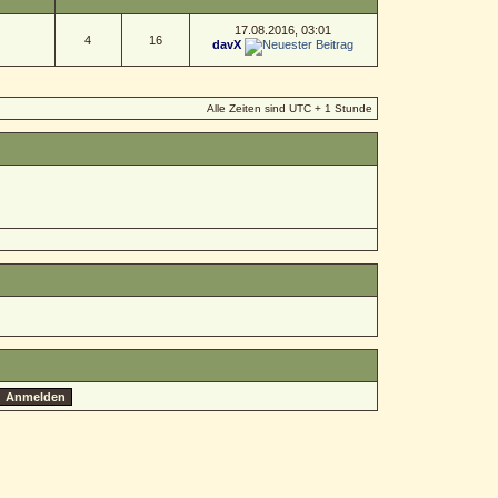
17.08.2016, 03:01
4
16
davX
Alle Zeiten sind UTC + 1 Stunde